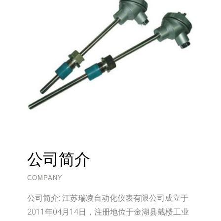
公司简介
COMPANY
公司简介:
江苏瑞凌自动化仪表有限公司成立于
2011年04月14日，注册地位于金湖县戴楼工业