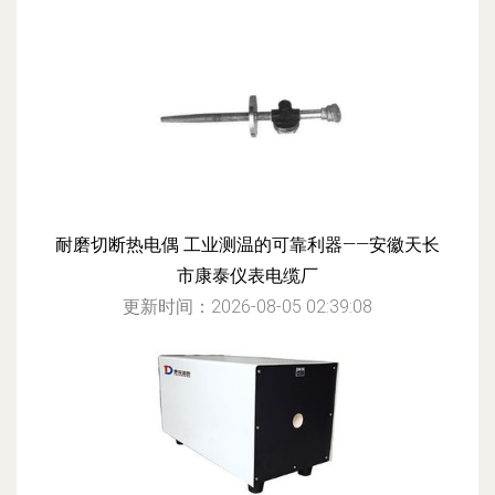
耐磨切断热电偶 工业测温的可靠利器——安徽天长
市康泰仪表电缆厂
更新时间：2026-08-05 02:39:08