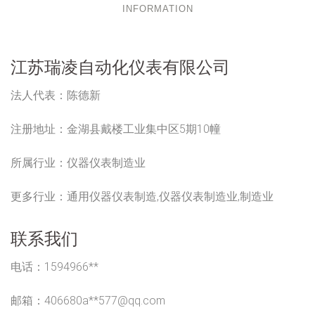
INFORMATION
江苏瑞凌自动化仪表有限公司
法人代表：
陈德新
注册地址：
金湖县戴楼工业集中区5期10幢
所属行业：
仪器仪表制造业
更多行业：
通用仪器仪表制造,仪器仪表制造业,制造业
联系我们
电话：1594966**
邮箱：406680a**
577@qq.com