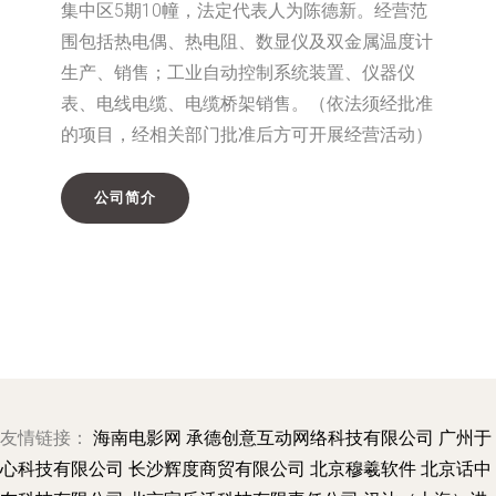
集中区5期10幢，法定代表人为陈德新。经营范
围包括热电偶、热电阻、数显仪及双金属温度计
生产、销售；工业自动控制系统装置、仪器仪
表、电线电缆、电缆桥架销售。（依法须经批准
的项目，经相关部门批准后方可开展经营活动）
公司简介
友情链接：
海南电影网
承德创意互动网络科技有限公司
广州于
心科技有限公司
长沙辉度商贸有限公司
北京穆羲软件
北京话中